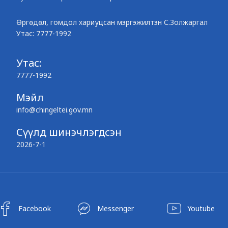
Өргөдөл, гомдол хариуцсан мэргэжилтэн С.Золжаргал
Утас: 7777-1992
Утас:
7777-1992
Мэйл
info@chingeltei.gov.mn
Сүүлд шинэчлэгдсэн
2026-7-1
Facebook
Messenger
Youtube