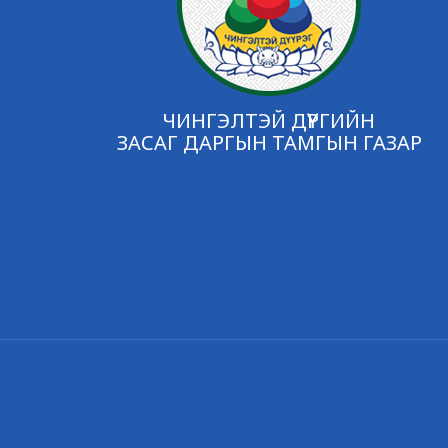
ЧИНГЭЛТЭЙ ДҮҮРГИЙН
ЗАСАГ ДАРГЫН ТАМГЫН ГАЗАР