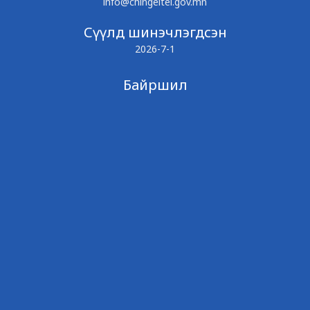
info@chingeltei.gov.mn
Сүүлд шинэчлэгдсэн
2026-7-1
Байршил