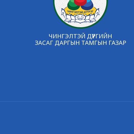
ЧИНГЭЛТЭЙ ДҮҮРГИЙН
ЗАСАГ ДАРГЫН ТАМГЫН ГАЗАР