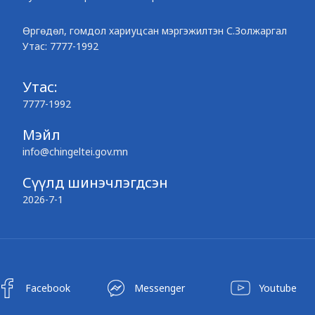
Өргөдөл, гомдол хариуцсан мэргэжилтэн С.Золжаргал
Утас: 7777-1992
Утас:
7777-1992
Мэйл
info@chingeltei.gov.mn
Сүүлд шинэчлэгдсэн
2026-7-1
Facebook
Messenger
Youtube