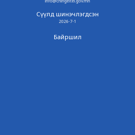
info@chingeltei.gov.mn
Сүүлд шинэчлэгдсэн
2026-7-1
Байршил