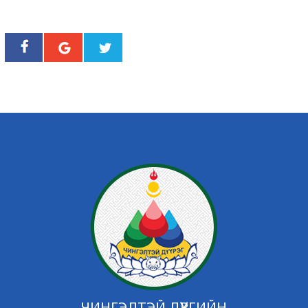
ЧИНГЭЛТЭЙ ДҮҮРГИЙН