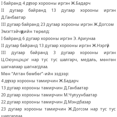
I байранд 4 дүгээр хорооны иргэн Ж.Бадарч
II дугаар байранд 13 дугаар хорооны иргэн
Д.Ганбаатар
III дугаар байранд 23 дугаар хорооны иргэн Ж.Догсом
Эмэгтэйчүүдийн төрөлд:
I байранд 6 дугаар хорооны иргэн Э. Ариунаа
II дугаар байранд 13 дугаар хорооны иргэн Ж.Нэргүй
III дугаар байранд 3 дугаар хорооны иргэн
Ц.Оюунцэцэг нар тус тус шалгарч, медаль, мөнгөн
шагналаар шагнагдлаа.
Мөн “Алтан бөмбөг”-ийн эздээр:
4 дүгээр хорооны тамирчин Ж.Бадарч
13 дугаар хорооны тамирчин Д.Ганбаатар
20 дугаар хорооны тамирчин М.Чулуунбаатар
22 дугаар хорооны тамирчин Д.Мэндбазар
23 дугаар хорооны тамирчин Ж.Догсом нар тус тус
шалгарлаа.