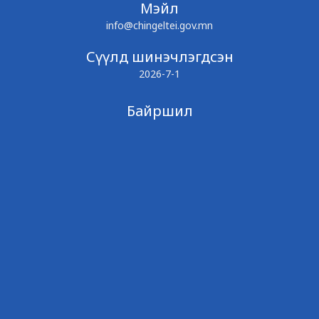
Мэйл
info@chingeltei.gov.mn
Сүүлд шинэчлэгдсэн
2026-7-1
Байршил