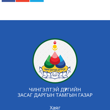
ЧИНГЭЛТЭЙ ДҮҮРГИЙН
ЗАСАГ ДАРГЫН ТАМГЫН ГАЗАР
Хаяг