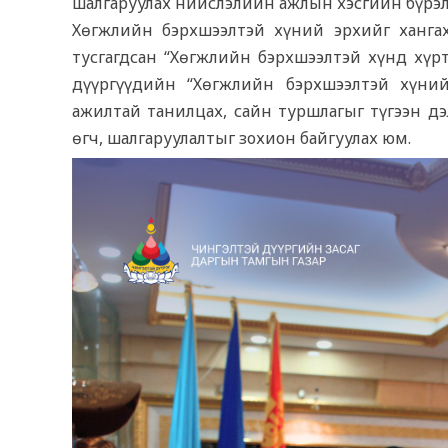
шалгаруулах нийслэлийн ажлын хэсгийн бүрэл
Хөгжлийн бэрхшээлтэй хүний эрхийг ханга
тусгагдсан “Хөгжлийн бэрхшээлтэй хүнд хүр
дүүргүүдийн “Хөгжлийн бэрхшээлтэй хүний
ажилтай танилцах, сайн туршлагыг түгээн дэ
өгч, шалгаруулалтыг зохион байгуулах юм.