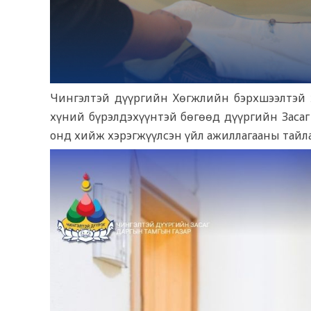
Чингэлтэй дүүргийн Хөгжлийн бэрхшээлтэй х
хүний бүрэлдэхүүнтэй бөгөөд дүүргийн Засаг
онд хийж хэрэгжүүлсэн үйл ажиллагааны тайла