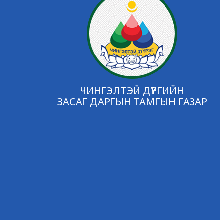
ЧИНГЭЛТЭЙ ДҮҮРГИЙН
ЗАСАГ ДАРГЫН ТАМГЫН ГАЗАР