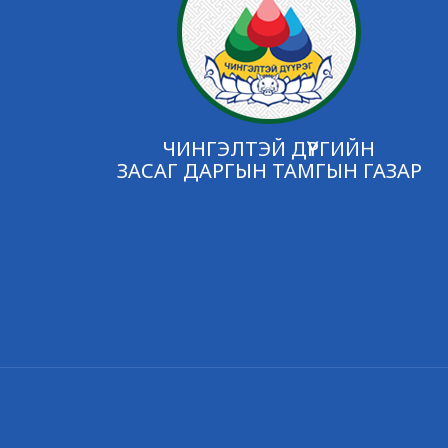
ЧИНГЭЛТЭЙ ДҮҮРГИЙН
ЗАСАГ ДАРГЫН ТАМГЫН ГАЗАР