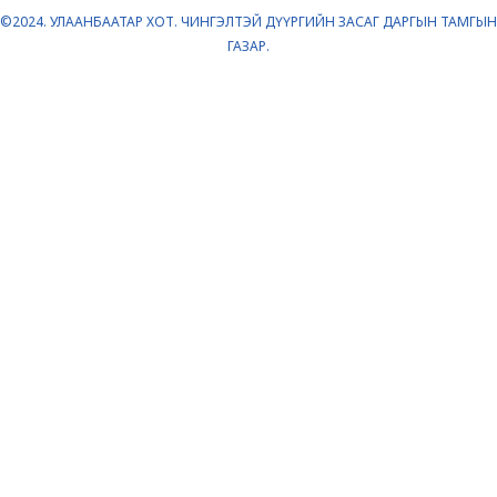
©2024. УЛААНБААТАР ХОТ. ЧИНГЭЛТЭЙ ДҮҮРГИЙН ЗАСАГ ДАРГЫН ТАМГЫН
ГАЗАР.