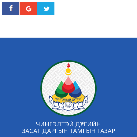
ЧИНГЭЛТЭЙ ДҮҮРГИЙН
ЗАСАГ ДАРГЫН ТАМГЫН ГАЗАР