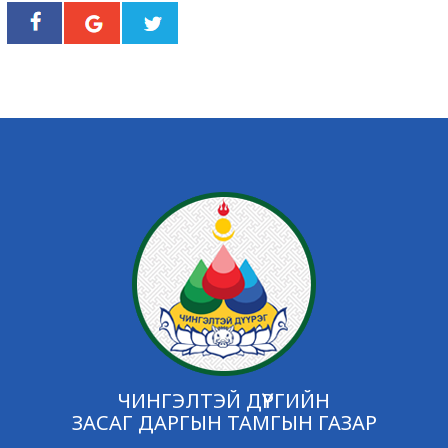
ЧИНГЭЛТЭЙ ДҮҮРГИЙН
ЗАСАГ ДАРГЫН ТАМГЫН ГАЗАР