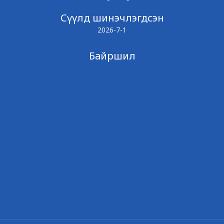
Сүүлд шинэчлэгдсэн
2026-7-1
Байршил