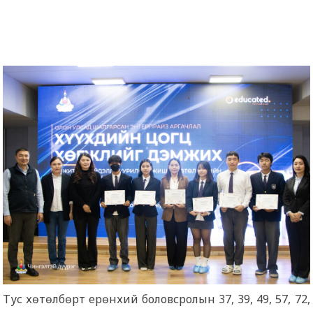
Тус хөтөлбөрт ерөнхий боловсролын 37, 39, 49, 57, 72,