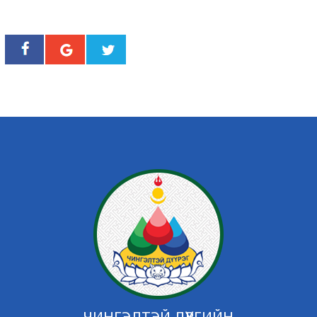
ЧИНГЭЛТЭЙ ДҮҮРГИЙН