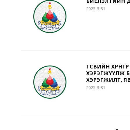
БИЕЛЭЛТИЙН Д
2025-3-31
ТӨСВИЙН ХӨРӨН
ХЭРЭГЖҮҮЛЖ БАЙ
ХЭРЭГЖИЛТ, ЯВ
2025-3-31