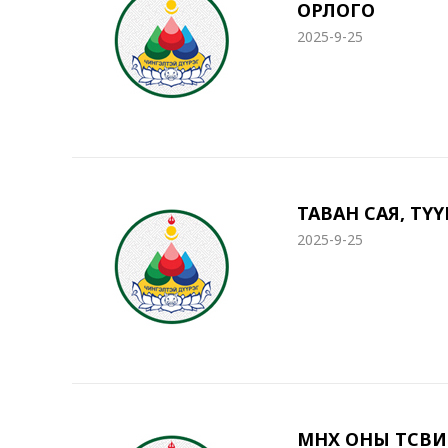
ОРЛОГО
2025-9-25
ТАВАН САЯ, Т
2025-9-25
ӨМНӨХ ОНЫ ТӨС