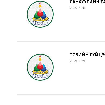
САНХҮҮГИЙН Т
2025-2-28
ТӨСВИЙН ГҮЙЦ
2025-1-25