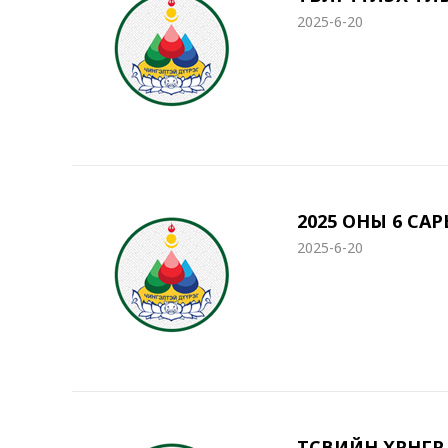
2025-6-20
2025 ОНЫ 6 СА
2025-6-20
ТӨСВИЙН ХӨРӨН