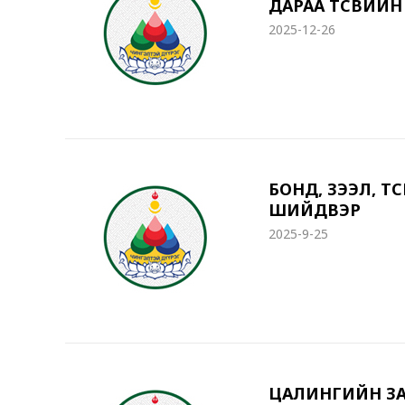
ДАРАА ТӨСВИЙН ТӨ
2025-12-26
БОНД, ЗЭЭЛ, ТӨСӨ
ШИЙДВЭР
2025-9-25
ЦАЛИНГИЙН ЗА