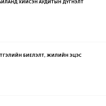
АЙЛАНД ХИЙСЭН АУДИТЫН ДҮГНЭЛТ
ЭТГЭЛИЙН БИЕЛЭЛТ, ЖИЛИЙН ЭЦЭС