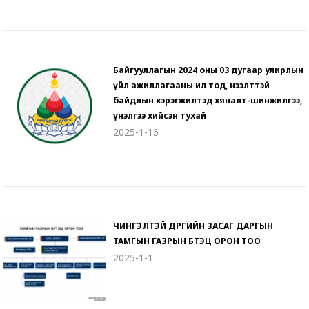
Байгууллагын 2024 оны 03 дугаар улирлын
үйл ажиллагааны ил тод, нээлттэй
байдлын хэрэгжилтэд хяналт-шинжилгээ,
үнэлгээ хийсэн тухай
2025-1-16
ЧИНГЭЛТЭЙ ДҮҮРГИЙН ЗАСАГ ДАРГЫН
ТАМГЫН ГАЗРЫН БҮТЭЦ ОРОН ТОО
2025-1-1