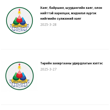
Хаяг, байршил, шуудангийн хаяг, олон
нийттэй харилцах, мэдээлэл хүргэх
нийгмийн сүлжээний хаяг
2025-3-28
Төрийн захиргааны удирдлагын хэлтэс
2025-3-27