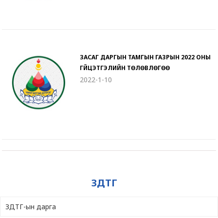
ЗАСАГ ДАРГЫН ТАМГЫН ГАЗРЫН 2022 ОНЫ
ГҮЙЦЭТГЭЛИЙН ТӨЛӨВЛӨГӨӨ
2022-1-10
ЗДТГ
ЗДТГ-ын дарга