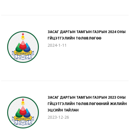
ЗАСАГ ДАРГЫН ТАМГЫН ГАЗРЫН 2024 ОНЫ
ГҮЙЦЭТГЭЛИЙН ТӨЛӨВЛӨГӨӨ
2024-1-11
ЗАСАГ ДАРГЫН ТАМГЫН ГАЗРЫН 2023 ОНЫ
ГҮЙЦЭТГЭЛИЙН ТӨЛӨВЛӨГӨӨНИЙ ЖИЛИЙН
ЭЦСИЙН ТАЙЛАН
2023-12-26