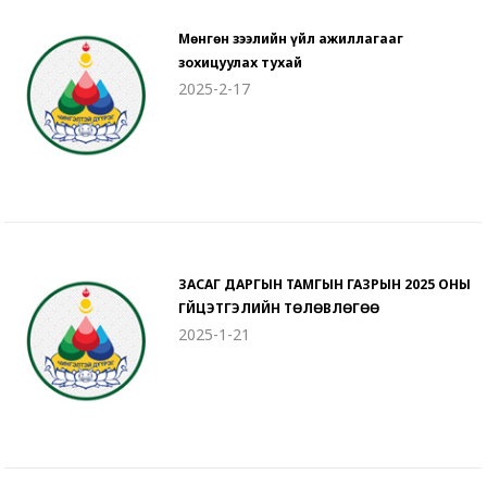
Мөнгөн зээлийн үйл ажиллагааг
зохицуулах тухай
2025-2-17
ЗАСАГ ДАРГЫН ТАМГЫН ГАЗРЫН 2025 ОНЫ
ГҮЙЦЭТГЭЛИЙН ТӨЛӨВЛӨГӨӨ
2025-1-21