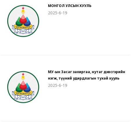
МОНГОЛ УЛСЫН ХУУЛЬ
2025-6-19
МУ-ын Засаг захиргаа, нутаг дэвсгэрийн
нэгж, түүний удирдлагын тухай хууль
2025-6-19