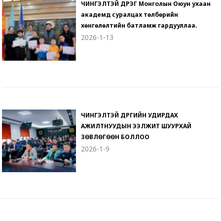
ЧИНГЭЛТЭЙ ДҮҮРЭГ Монголын Оюун ухаан
академд суралцах төлбөрийн
хөнгөлөлтийн батламж гардууллаа.
2026-1-13
ЧИНГЭЛТЭЙ ДҮҮРГИЙН УДИРДАХ
АЖИЛТНУУДЫН ЭЭЛЖИТ ШУУРХАЙ
ЗӨВЛӨГӨӨН БОЛЛОО
2026-1-9