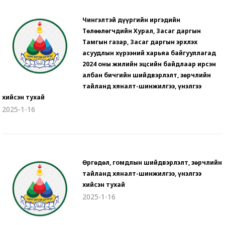
Чингэлтэй дүүргийн иргэдийн
Төлөөлөгчдийн Хурал, Засаг даргын
Тамгын газар, Засаг даргын эрхлэх
асуудлын хүрээний харьяа байгууллагад
2024 оны жилийн эцсийн байдлаар ирсэн
албан бичгийн шийдвэрлэлт, зөрчлийн
тайланд хяналт-шинжилгээ, үнэлгээ
хийсэн тухай
2025-1-16
Өргөдөл, гомдлын шийдвэрлэлт, зөрчлийн
тайланд хяналт-шинжилгээ, үнэлгээ
хийсэн тухай
2025-1-16