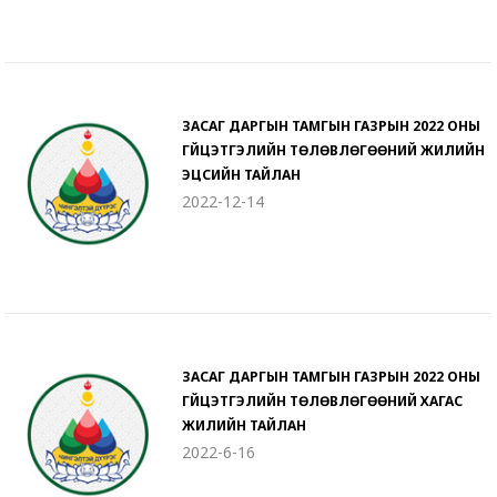
ЗАСАГ ДАРГЫН ТАМГЫН ГАЗРЫН 2022 ОНЫ
ГҮЙЦЭТГЭЛИЙН ТӨЛӨВЛӨГӨӨНИЙ ЖИЛИЙН
ЭЦСИЙН ТАЙЛАН
2022-12-14
ЗАСАГ ДАРГЫН ТАМГЫН ГАЗРЫН 2022 ОНЫ
ГҮЙЦЭТГЭЛИЙН ТӨЛӨВЛӨГӨӨНИЙ ХАГАС
ЖИЛИЙН ТАЙЛАН
2022-6-16