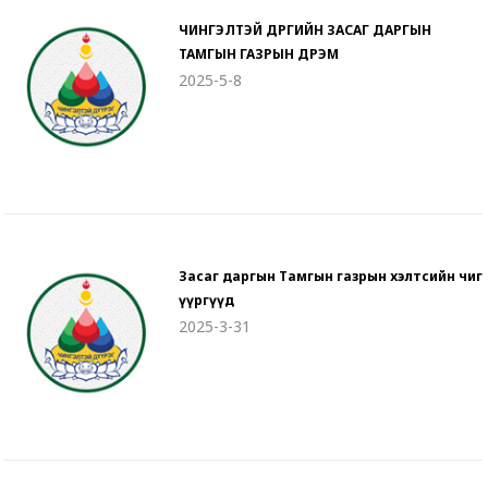
ЧИНГЭЛТЭЙ ДҮҮРГИЙН ЗАСАГ ДАРГЫН
ТАМГЫН ГАЗРЫН ДҮРЭМ
2025-5-8
Засаг даргын Тамгын газрын хэлтсийн чиг
үүргүүд
2025-3-31