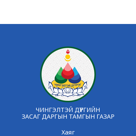
ЧИНГЭЛТЭЙ ДҮҮРГИЙН
ЗАСАГ ДАРГЫН ТАМГЫН ГАЗАР
Хаяг