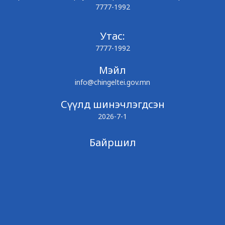
7777-1992
Утас:
7777-1992
Мэйл
info@chingeltei.gov.mn
Сүүлд шинэчлэгдсэн
2026-7-1
Байршил