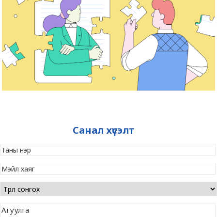
Санал хүсэлт