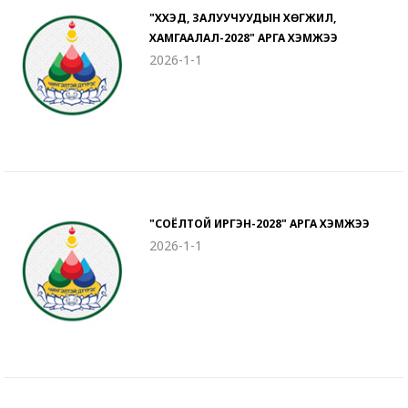
"ХҮҮХЭД, ЗАЛУУЧУУДЫН ХӨГЖИЛ,
ХАМГААЛАЛ-2028" АРГА ХЭМЖЭЭ
2026-1-1
"СОЁЛТОЙ ИРГЭН-2028" АРГА ХЭМЖЭЭ
2026-1-1