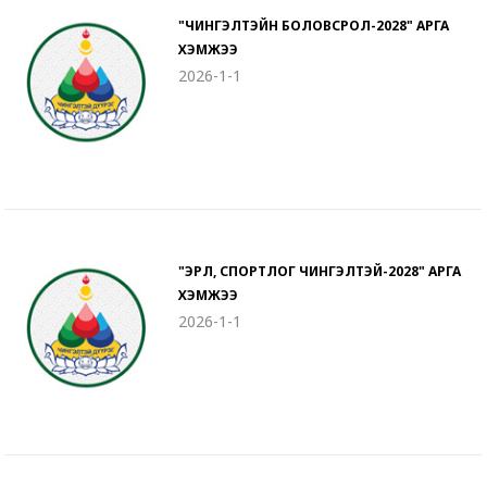
"ЧИНГЭЛТЭЙН БОЛОВСРОЛ-2028" АРГА
ХЭМЖЭЭ
2026-1-1
"ЭРҮҮЛ, СПОРТЛОГ ЧИНГЭЛТЭЙ-2028" АРГА
ХЭМЖЭЭ
2026-1-1