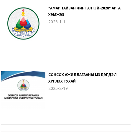
"АМАР ТАЙВАН ЧИНГЭЛТЭЙ-2028" АРГА
ХЭМЖЭЭ
2026-1-1
СОНСОХ АЖИЛЛАГААНЫ МЭДЭГДЭЛ
ХҮРГҮҮЛЭХ ТУХАЙ
2025-2-19