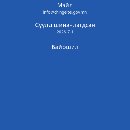
Мэйл
info@chingeltei.gov.mn
Сүүлд шинэчлэгдсэн
2026-7-1
Байршил