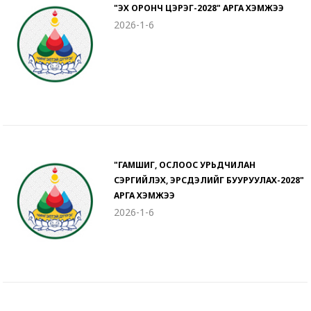
"ЭХ ОРОНЧ ЦЭРЭГ-2028" АРГА ХЭМЖЭЭ
2026-1-6
"ГАМШИГ, ОСЛООС УРЬДЧИЛАН
СЭРГИЙЛЭХ, ЭРСДЭЛИЙГ БУУРУУЛАХ-2028"
АРГА ХЭМЖЭЭ
2026-1-6