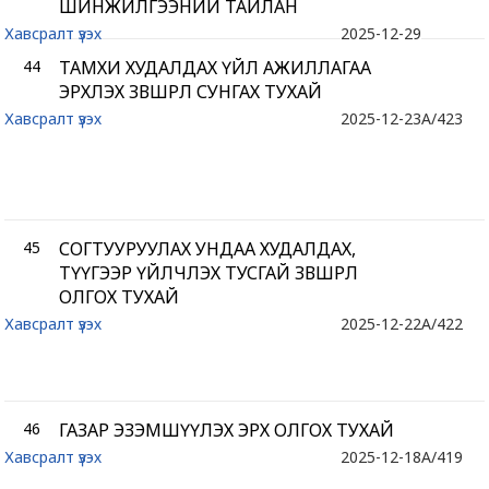
ШИНЖИЛГЭЭНИЙ ТАЙЛАН
Хавсралт үзэх
2025-12-29
44
ТАМХИ ХУДАЛДАХ ҮЙЛ АЖИЛЛАГАА
ЭРХЛЭХ ЗӨВШӨӨРӨЛ СУНГАХ ТУХАЙ
Хавсралт үзэх
2025-12-23
A/423
45
СОГТУУРУУЛАХ УНДАА ХУДАЛДАХ,
ТҮҮГЭЭР ҮЙЛЧЛЭХ ТУСГАЙ ЗӨВШӨӨРӨЛ
ОЛГОХ ТУХАЙ
Хавсралт үзэх
2025-12-22
A/422
46
ГАЗАР ЭЗЭМШҮҮЛЭХ ЭРХ ОЛГОХ ТУХАЙ
Хавсралт үзэх
2025-12-18
A/419