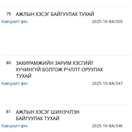
79
АЖЛЫН ХЭСЭГ БАЙГУУЛАХ ТУХАЙ
Хавсралт үзэх
2025-10-8
A/350
80
ЗАХИРАМЖИЙН ЗАРИМ ХЭСГИЙГ
ХҮЧИНГҮЙ БОЛГОЖ ӨӨРЧЛӨЛТ ОРУУЛАХ
ТУХАЙ
Хавсралт үзэх
2025-10-8
A/347
81
АЖЛЫН ХЭСЭГ ШИНЭЧЛЭН
БАЙГУУЛАХ ТУХАЙ
Хавсралт үзэх
2025-10-8
A/346