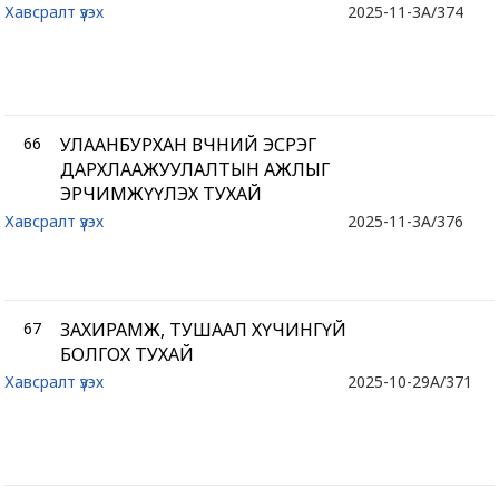
Хавсралт үзэх
2025-11-3
A/374
66
УЛААНБУРХАН ӨВЧНИЙ ЭСРЭГ
ДАРХЛААЖУУЛАЛТЫН АЖЛЫГ
ЭРЧИМЖҮҮЛЭХ ТУХАЙ
Хавсралт үзэх
2025-11-3
A/376
67
ЗАХИРАМЖ, ТУШААЛ ХҮЧИНГҮЙ
БОЛГОХ ТУХАЙ
Хавсралт үзэх
2025-10-29
A/371