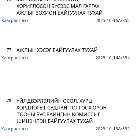
ХОРИГЛОСОН БҮСЭЭС МАЛ ГАРГАХ
АЖЛЫГ ЗОХИОН БАЙГУУЛАХ ТУХАЙ
Хавсралт үзэх
2025-10-16
A/355
77
АЖЛЫН ХЭСЭГ БАЙГУУЛАХ ТУХАЙ
Хавсралт үзэх
2025-10-14
A/354
78
ҮЙЛДВЭРЛЭЛИЙН ОСОЛ, ХУРЦ
ХОРДЛОГЫГ СУДЛАН ТОГТООХ ОРОН
ТООНЫ БУС БАЙНГЫН КОМИССЫГ
ШИНЭЧЛЭН БАЙГУУЛАХ ТУХАЙ
Хавсралт үзэх
2025-10-13
A/352