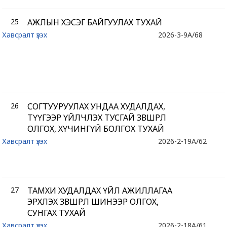
25
АЖЛЫН ХЭСЭГ БАЙГУУЛАХ ТУХАЙ
Хавсралт үзэх
2026-3-9
A/68
26
СОГТУУРУУЛАХ УНДАА ХУДАЛДАХ,
ТҮҮГЭЭР ҮЙЛЧЛЭХ ТУСГАЙ ЗӨВШӨӨРӨЛ
ОЛГОХ, ХҮЧИНГҮЙ БОЛГОХ ТУХАЙ
Хавсралт үзэх
2026-2-19
A/62
27
ТАМХИ ХУДАЛДАХ ҮЙЛ АЖИЛЛАГАА
ЭРХЛЭХ ЗӨВШӨӨРӨЛ ШИНЭЭР ОЛГОХ,
СУНГАХ ТУХАЙ
Хавсралт үзэх
2026-2-18
A/61