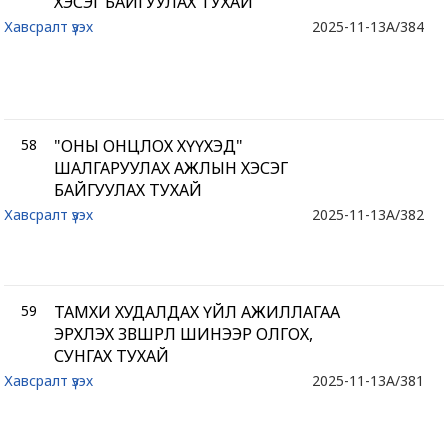
ХЭСЭГ БАЙГУУЛАХ ТУХАЙ
Хавсралт үзэх
2025-11-13
A/384
58
"ОНЫ ОНЦЛОХ ХҮҮХЭД"
ШАЛГАРУУЛАХ АЖЛЫН ХЭСЭГ
БАЙГУУЛАХ ТУХАЙ
Хавсралт үзэх
2025-11-13
A/382
59
ТАМХИ ХУДАЛДАХ ҮЙЛ АЖИЛЛАГАА
ЭРХЛЭХ ЗӨВШӨӨРӨЛ ШИНЭЭР ОЛГОХ,
СУНГАХ ТУХАЙ
Хавсралт үзэх
2025-11-13
A/381