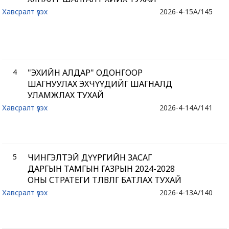
Хавсралт үзэх
2026-4-15
A/145
4
"ЭХИЙН АЛДАР" ОДОНГООР
ШАГНУУЛАХ ЭХЧҮҮДИЙГ ШАГНАЛД
УЛАМЖЛАХ ТУХАЙ
Хавсралт үзэх
2026-4-14
A/141
5
ЧИНГЭЛТЭЙ ДҮҮРГИЙН ЗАСАГ
ДАРГЫН ТАМГЫН ГАЗРЫН 2024-2028
ОНЫ СТРАТЕГИ ТӨЛӨВЛӨГӨӨ БАТЛАХ ТУХАЙ
Хавсралт үзэх
2026-4-13
A/140