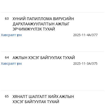
63
ХҮНИЙ ПАПИЛЛОМА ВИРУСИЙН
ДАРХЛААЖУУЛАЛТЫН АЖЛЫГ
ЭРЧИМЖҮҮЛЭХ ТУХАЙ
Хавсралт үзэх
2025-11-4
A/377
64
АЖЛЫН ХЭСЭГ БАЙГУУЛАХ ТУХАЙ
Хавсралт үзэх
2025-11-3
A/375
65
ХЯНАЛТ ШАЛГАЛТ ХИЙХ АЖЛЫН
ХЭСЭГ БАЙГУУЛАХ ТУХАЙ