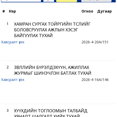
#
Нэр
Огноо
Дугаар
1
ХАМРАН СУРГАХ ТОЙРГИЙН ТӨСЛИЙГ
БОЛОВСРУУЛАХ АЖЛЫН ХЭСЭГ
БАЙГУУЛАХ ТУХАЙ
Хавсралт үзэх
2026-4-20
A/151
2
ЗӨВЛӨЛИЙН БҮРЭЛДЭХҮҮН, АЖИЛЛАХ
ЖУРМЫГ ШИНЭЧЛЭН БАТЛАХ ТУХАЙ
Хавсралт үзэх
2026-4-16
A/146
3
ХҮҮХДИЙН ТОГЛООМЫН ТАЛБАЙД
ХЯНАЛТ ШАЛГАЛТ ХИЙХ ТУХАЙ