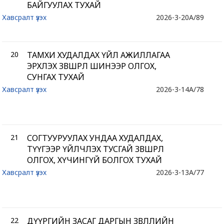
БАЙГУУЛАХ ТУХАЙ
Хавсралт үзэх
2026-3-20
A/89
20
ТАМХИ ХУДАЛДАХ ҮЙЛ АЖИЛЛАГАА
ЭРХЛЭХ ЗӨВШӨӨРӨЛ ШИНЭЭР ОЛГОХ,
СУНГАХ ТУХАЙ
Хавсралт үзэх
2026-3-14
A/78
21
СОГТУУРУУЛАХ УНДАА ХУДАЛДАХ,
ТҮҮГЭЭР ҮЙЛЧЛЭХ ТУСГАЙ ЗӨВШӨӨРӨЛ
ОЛГОХ, ХҮЧИНГҮЙ БОЛГОХ ТУХАЙ
Хавсралт үзэх
2026-3-13
A/77
22
ДҮҮРГИЙН ЗАСАГ ДАРГЫН ЗӨВЛӨЛИЙН