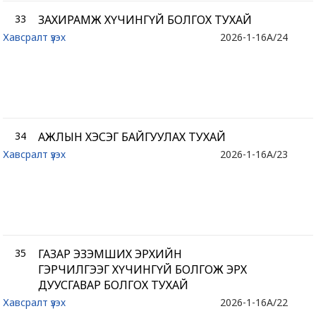
33
ЗАХИРАМЖ ХҮЧИНГҮЙ БОЛГОХ ТУХАЙ
Хавсралт үзэх
2026-1-16
A/24
34
АЖЛЫН ХЭСЭГ БАЙГУУЛАХ ТУХАЙ
Хавсралт үзэх
2026-1-16
A/23
35
ГАЗАР ЭЗЭМШИХ ЭРХИЙН
ГЭРЧИЛГЭЭГ ХҮЧИНГҮЙ БОЛГОЖ ЭРХ
ДУУСГАВАР БОЛГОХ ТУХАЙ
Хавсралт үзэх
2026-1-16
A/22