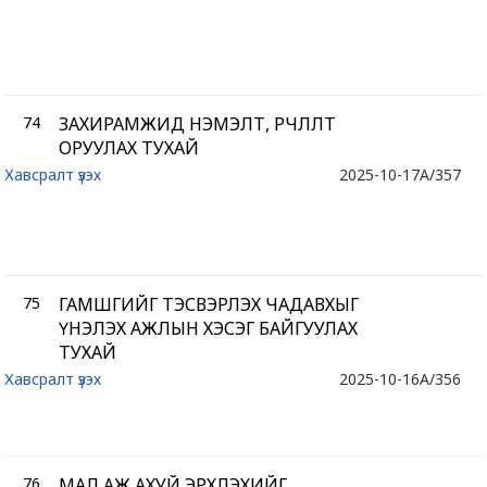
74
ЗАХИРАМЖИД НЭМЭЛТ, ӨӨРЧЛӨЛТ
ОРУУЛАХ ТУХАЙ
Хавсралт үзэх
2025-10-17
A/357
75
ГАМШГИЙГ ТЭСВЭРЛЭХ ЧАДАВХЫГ
ҮНЭЛЭХ АЖЛЫН ХЭСЭГ БАЙГУУЛАХ
ТУХАЙ
Хавсралт үзэх
2025-10-16
A/356
76
МАЛ АЖ АХУЙ ЭРХЛЭХИЙГ