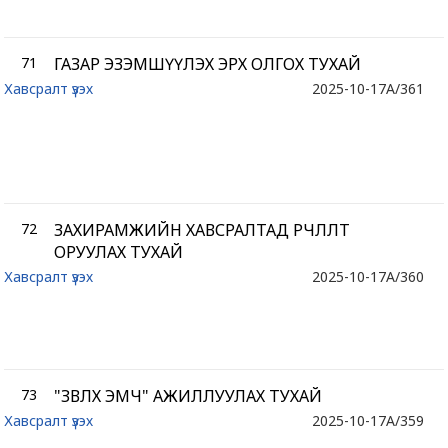
71
ГАЗАР ЭЗЭМШҮҮЛЭХ ЭРХ ОЛГОХ ТУХАЙ
Хавсралт үзэх
2025-10-17
A/361
72
ЗАХИРАМЖИЙН ХАВСРАЛТАД ӨӨРЧЛӨЛТ
ОРУУЛАХ ТУХАЙ
Хавсралт үзэх
2025-10-17
A/360
73
"ЗӨВЛӨХ ЭМЧ" АЖИЛЛУУЛАХ ТУХАЙ
Хавсралт үзэх
2025-10-17
A/359