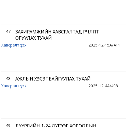
47
ЗАХИРАМЖИЙН ХАВСРАЛТАД ӨӨРЧЛӨЛТ
ОРУУЛАХ ТУХАЙ
Хавсралт үзэх
2025-12-15
A/411
48
АЖЛЫН ХЭСЭГ БАЙГУУЛАХ ТУХАЙ
Хавсралт үзэх
2025-12-4
A/408
49
ДҮҮРГИЙН 1-24 ДҮГЭЭР ХОРООДЫН