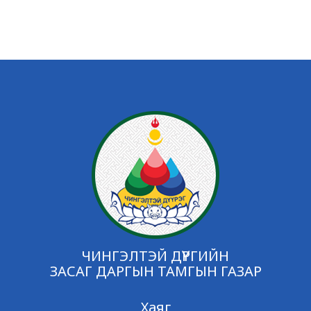
ЧИНГЭЛТЭЙ ДҮҮРГИЙН
ЗАСАГ ДАРГЫН ТАМГЫН ГАЗАР
Хаяг