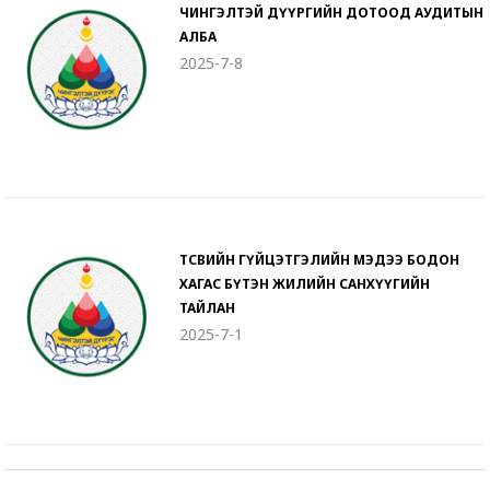
ЧИНГЭЛТЭЙ ДҮҮРГИЙН ДОТООД АУДИТЫН
АЛБА
2025-7-8
ТӨСВИЙН ГҮЙЦЭТГЭЛИЙН МЭДЭЭ БОДОН
ХАГАС БҮТЭН ЖИЛИЙН САНХҮҮГИЙН
ТАЙЛАН
2025-7-1