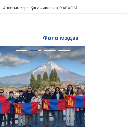
Авлигын эсрэг үйл ажиллагаа, ХАСХОМ
Фото мэдээ