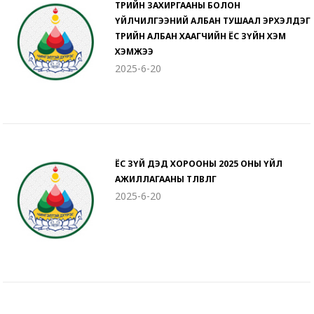
ТӨРИЙН ЗАХИРГААНЫ БОЛОН
ҮЙЛЧИЛГЭЭНИЙ АЛБАН ТУШААЛ ЭРХЭЛДЭГ
ТӨРИЙН АЛБАН ХААГЧИЙН ЁС ЗҮЙН ХЭМ
ХЭМЖЭЭ
2025-6-20
ЁС ЗҮЙ ДЭД ХОРООНЫ 2025 ОНЫ ҮЙЛ
АЖИЛЛАГААНЫ ТӨЛӨВЛӨГӨӨ
2025-6-20