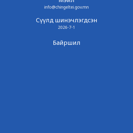
info@chingeltei.gov.mn
Сүүлд шинэчлэгдсэн
2026-7-1
Байршил