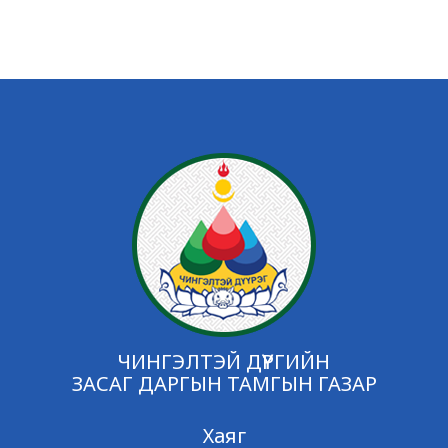
ЧИНГЭЛТЭЙ ДҮҮРГИЙН
ЗАСАГ ДАРГЫН ТАМГЫН ГАЗАР
Хаяг