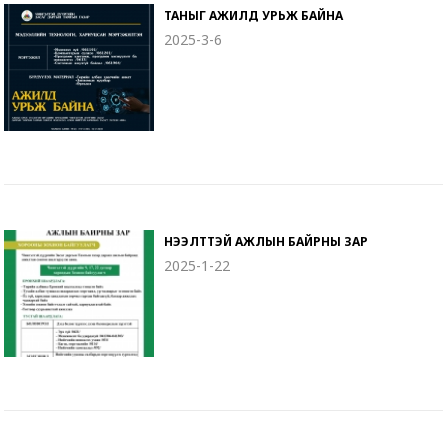
ТАНЫГ АЖИЛД УРЬЖ БАЙНА
2025-3-6
НЭЭЛТТЭЙ АЖЛЫН БАЙРНЫ ЗАР
2025-1-22