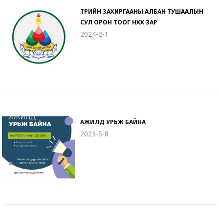
ТӨРИЙН ЗАХИРГААНЫ АЛБАН ТУШААЛЫН
СУЛ ОРОН ТООГ НӨХӨХ ЗАР
2024-2-1
АЖИЛД УРЬЖ БАЙНА
2023-5-8