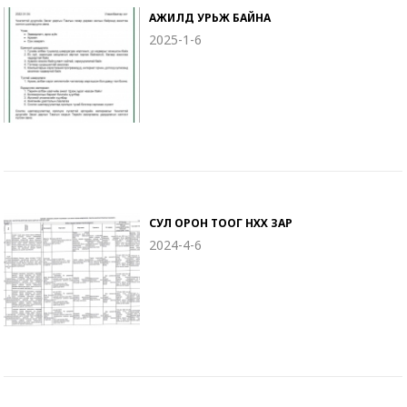
АЖИЛД УРЬЖ БАЙНА
2025-1-6
СУЛ ОРОН ТООГ НӨХӨХ ЗАР
2024-4-6