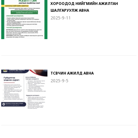
ХОРООДОД НИЙГМИЙН АЖИЛТАН
ШАЛГАРУУЛЖ АВНА
2025-9-11
ТӨСӨВЧИН АЖИЛД АВНА
2025-9-5