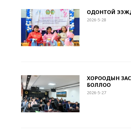
ОДОНТОЙ ЭЭЖҮҮД
2026-5-28
ХОРООДЫН ЗАС
БОЛЛОО
2026-5-27