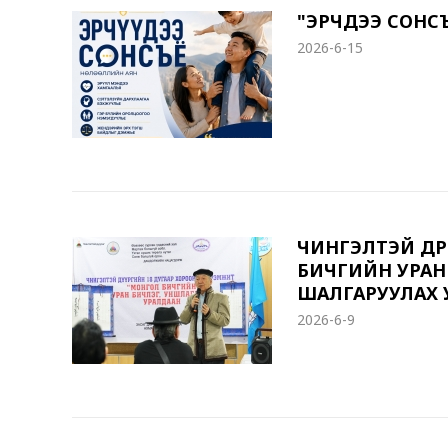
"ЭРЧҮҮДЭЭ СОН
2026-6-15
ЧИНГЭЛТЭЙ ДҮ
БИЧГИЙН УРАН
ШАЛГАРУУЛАХ 
2026-6-9