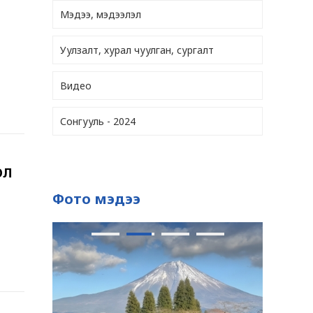
Мэдээ, мэдээлэл
Уулзалт, хурал чуулган, сургалт
Видео
Сонгууль - 2024
ОЛ
Фото мэдээ