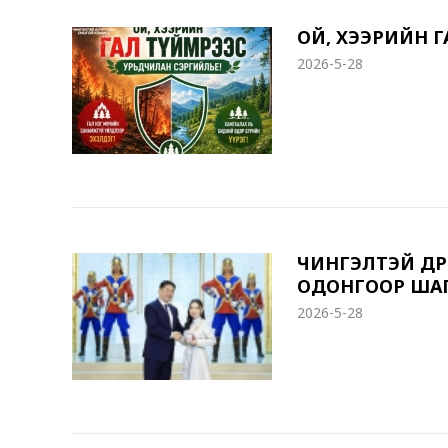
ОЙ, ХЭЭРИЙН Г
2026-5-28
ЧИНГЭЛТЭЙ ДҮҮ
ОДОНГООР ША
2026-5-28