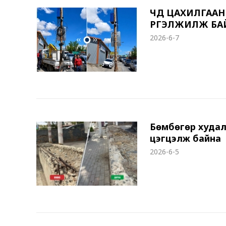
ЧД ЦАХИЛГААН
ҮРГЭЛЖИЛЖ БА
2026-6-7
Бөмбөгөр худал
цэгцэлж байна
2026-6-5