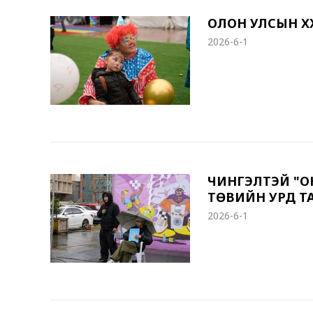
ОЛОН УЛСЫН ХҮ
2026-6-1
ЧИНГЭЛТЭЙ "ОЮ
ТӨВИЙН УРД Т
2026-6-1