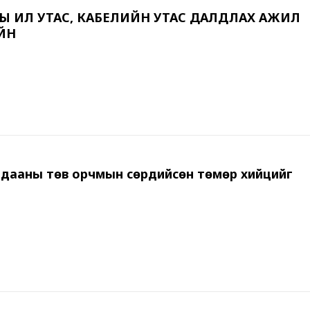
Ы ИЛ УТАС, КАБЕЛИЙН УТАС ДАЛДЛАХ АЖИЛ
ЙН
Д
дааны төв орчмын сөрдийсөн төмөр хийцийг
Т
Х